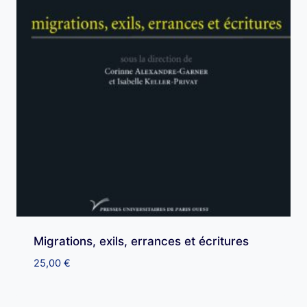
Migrations, exils, errances et écritures
25,00
€