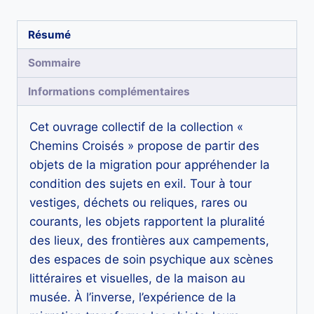
migration,
le
Résumé
sujet
Sommaire
en
exil
Informations complémentaires
Cet ouvrage collectif de la collection «
Chemins Croisés » propose de partir des
objets de la migration pour appréhender la
condition des sujets en exil. Tour à tour
vestiges, déchets ou reliques, rares ou
courants, les objets rapportent la pluralité
des lieux, des frontières aux campements,
des espaces de soin psychique aux scènes
littéraires et visuelles, de la maison au
musée. À l’inverse, l’expérience de la