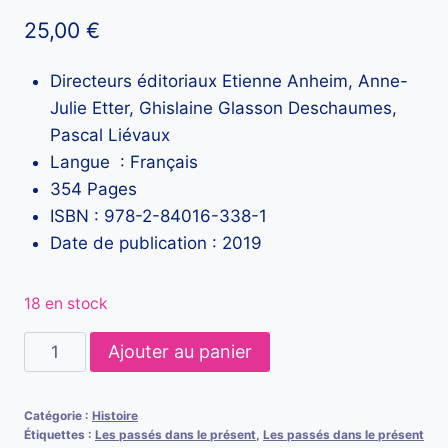
25,00
€
Directeurs éditoriaux Etienne Anheim, Anne-
Julie Etter, Ghislaine Glasson Deschaumes,
Pascal Liévaux
Langue : Français
354 Pages
ISBN : 978-2-84016-338-1
Date de publication : 2019
18 en stock
quantité
Ajouter au panier
de
Les
Catégorie :
Histoire
patrimoines
Étiquettes :
Les passés dans le présent
,
Les passés dans le présent