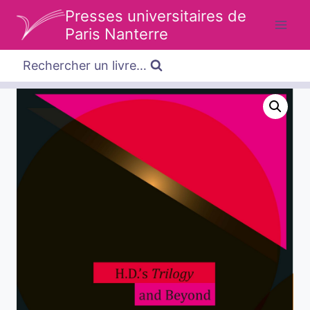
Aller
Presses universitaires de
au
Paris Nanterre
contenu
Rechercher un livre…