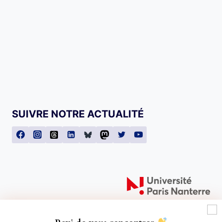
SUIVRE NOTRE ACTUALITÉ