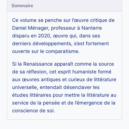
Sommaire
européenne
au
Ce volume se penche sur l’œuvre critique de
miroir
Daniel Ménager, professeur à Nanterre
de
disparu en 2020, œuvre qui, dans ses
la
derniers développements, s’est fortement
Renaissance
ouverte sur le comparatisme.
Si la Renaissance apparaît comme la source
de sa réflexion, cet esprit humaniste formé
aux œuvres antiques et curieux de littérature
universelle, entendait désenclaver les
études littéraires pour mettre la littérature au
service de la pensée et de l’émergence de la
conscience de soi.