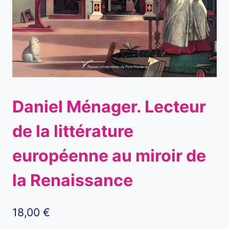
Daniel Ménager. Lecteur
de la littérature
européenne au miroir de
la Renaissance
18,00
€