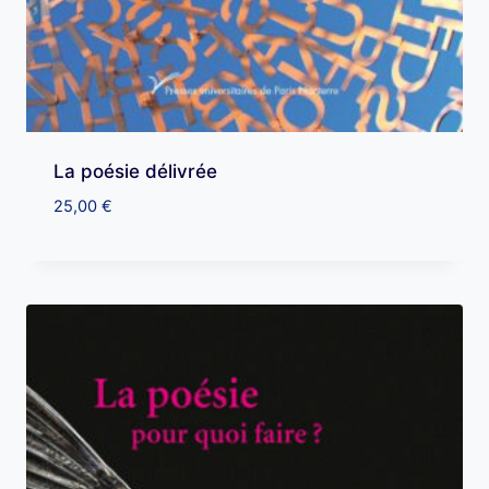
La poésie délivrée
25,00
€