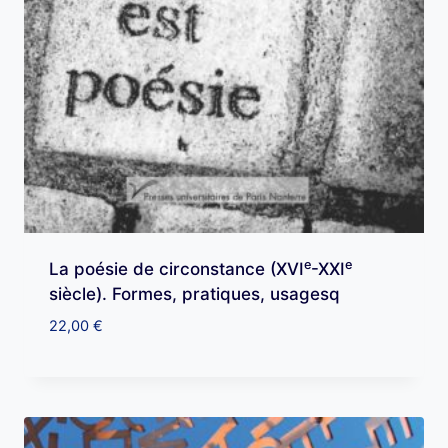
e
e
La poésie de circonstance (XVI
-XXI
siècle). Formes, pratiques, usagesq
22,00
€