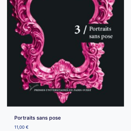
Portraits sans pose
11,00
€