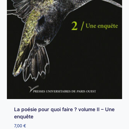
La poésie pour quoi faire ? volume II – Une
enquête
7,00
€