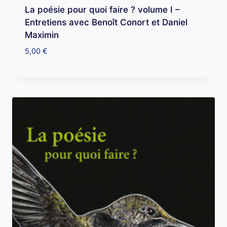
La poésie pour quoi faire ? volume I –
Entretiens avec Benoît Conort et Daniel
Maximin
5,00
€