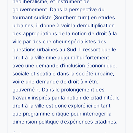
néolibéralisme, et instrument de
politique
gouvernement. Dans la perspective du
des
tournant sudiste (Southern turn) en études
pratiques
urbaines, il donne à voir la démultiplication
citadines
des appropriations de la notion de droit à la
ville par des chercheur spécialistes des
questions urbaines au Sud. Il ressort que le
droit à la ville rime aujourd’hui fortement
avec une demande d’inclusion économique,
sociale et spatiale dans la société urbaine,
voire une demande de droit à « être
gouverné ». Dans le prolongement des
travaux inspirés par la notion de citadinité, le
droit à la ville est donc exploré ici en tant
que programme critique pour interroger la
dimension politique d’expériences citadines.