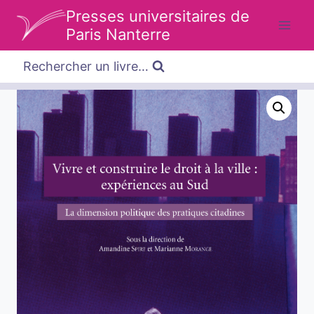
Aller
Presses universitaires de
au
Paris Nanterre
contenu
Rechercher un livre…