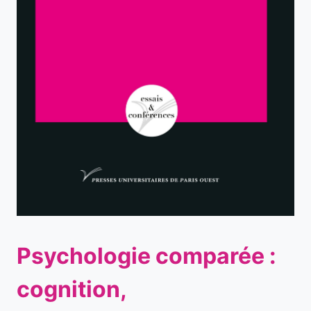
Psychologie comparée :
cognition,