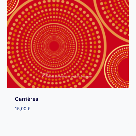
Carrières
15,00
€