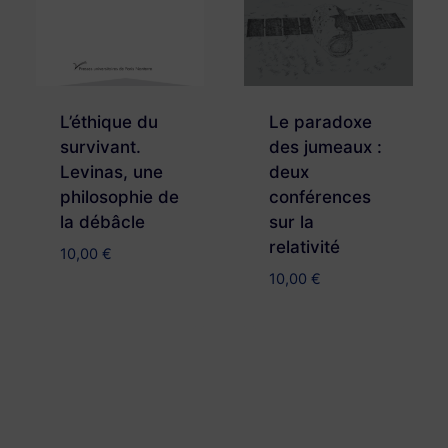
L’éthique du
Le paradoxe
survivant.
des jumeaux :
Levinas, une
deux
philosophie de
conférences
la débâcle
sur la
relativité
10,00
€
10,00
€