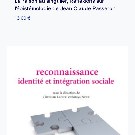
La raison au singulier, Réflexions sur
l’épistémologie de Jean Claude Passeron
13,00
€