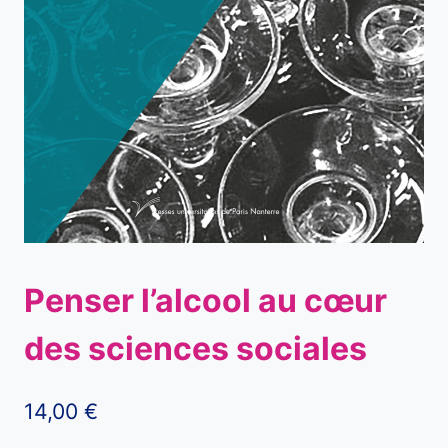
Penser l’alcool au cœur
des sciences sociales
14,00
€