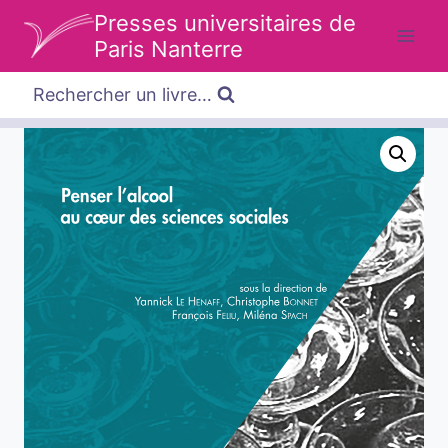
Aller
Presses universitaires de
au
Paris Nanterre
contenu
Rechercher un livre…