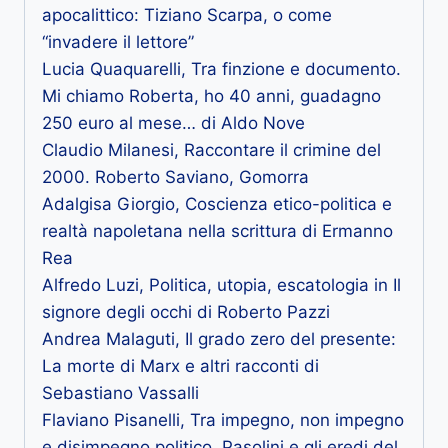
apocalittico: Tiziano Scarpa, o come
“invadere il lettore”
Lucia Quaquarelli, Tra finzione e documento.
Mi chiamo Roberta, ho 40 anni, guadagno
250 euro al mese… di Aldo Nove
Claudio Milanesi, Raccontare il crimine del
2000. Roberto Saviano, Gomorra
Adalgisa Giorgio, Coscienza etico-politica e
realtà napoletana nella scrittura di Ermanno
Rea
Alfredo Luzi, Politica, utopia, escatologia in Il
signore degli occhi di Roberto Pazzi
Andrea Malaguti, Il grado zero del presente:
La morte di Marx e altri racconti di
Sebastiano Vassalli
Flaviano Pisanelli, Tra impegno, non impegno
e disimpegno politico. Pasolini e gli eredi del