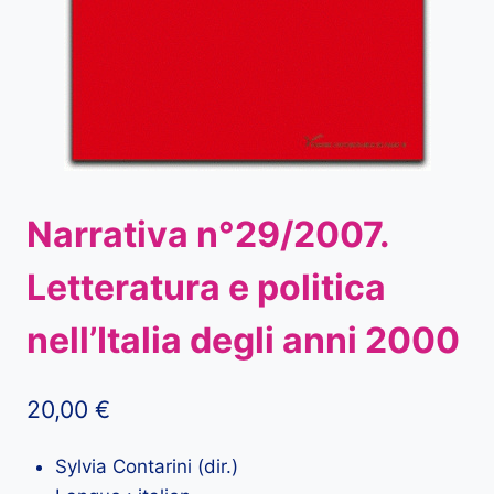
Narrativa n°29/2007.
Letteratura e politica
nell’Italia degli anni 2000
20,00
€
Sylvia Contarini (dir.)