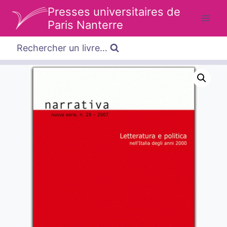
Aller
Presses universitaires de
au
Paris Nanterre
contenu
Rechercher un livre…