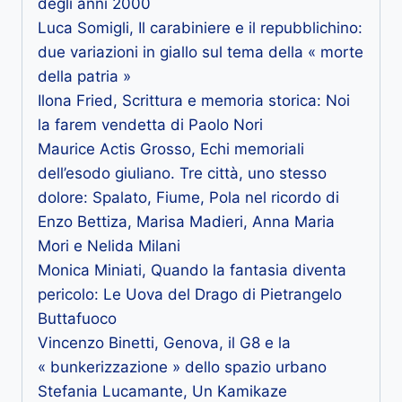
degli anni 2000
Luca Somigli, Il carabiniere e il repubblichino:
due variazioni in giallo sul tema della « morte
della patria »
Ilona Fried, Scrittura e memoria storica: Noi
la farem vendetta di Paolo Nori
Maurice Actis Grosso, Echi memoriali
dell’esodo giuliano. Tre città, uno stesso
dolore: Spalato, Fiume, Pola nel ricordo di
Enzo Bettiza, Marisa Madieri, Anna Maria
Mori e Nelida Milani
Monica Miniati, Quando la fantasia diventa
pericolo: Le Uova del Drago di Pietrangelo
Buttafuoco
Vincenzo Binetti, Genova, il G8 e la
« bunkerizzazione » dello spazio urbano
Stefania Lucamante, Un Kamikaze