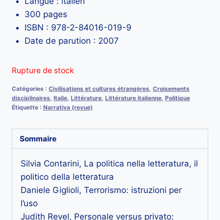
Langue : italien
300 pages
ISBN : 978-2-84016-019-9
Date de parution : 2007
Rupture de stock
Catégories :
Civilisations et cultures étrangères
,
Croisements
disciplinaires
,
Italie
,
Littérature
,
Littérature italienne
,
Politique
Étiquette :
Narrativa (revue)
Sommaire
Silvia Contarini, La politica nella letteratura, il
politico della letteratura
Daniele Giglioli, Terrorismo: istruzioni per
l’uso
Judith Revel, Personale versus privato: