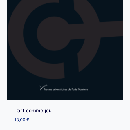
L’art comme jeu
13,00
€