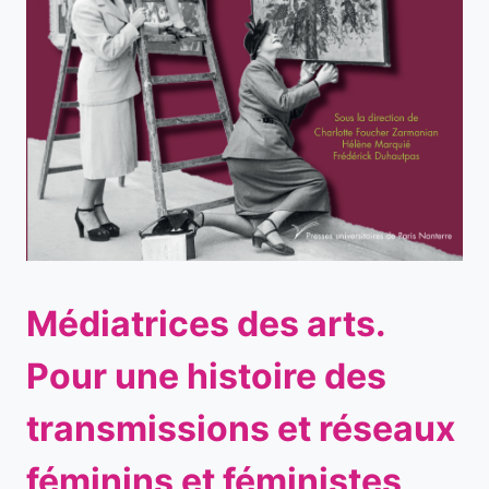
Médiatrices des arts.
Pour une histoire des
transmissions et réseaux
féminins et féministes