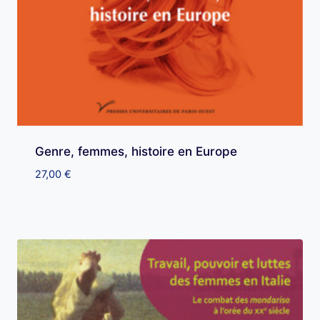
Genre, femmes, histoire en Europe
27,00
€