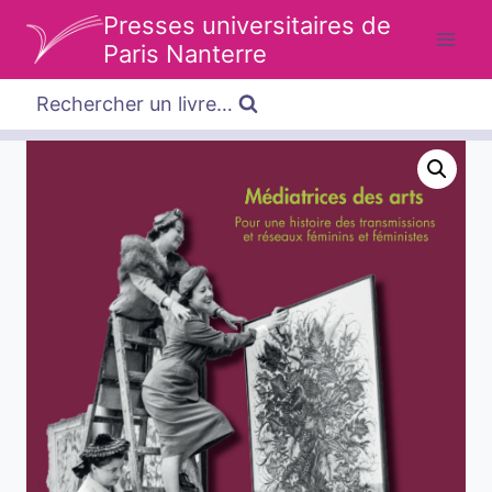
Aller
Presses universitaires de
au
Paris Nanterre
contenu
Rechercher un livre…