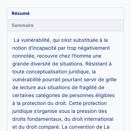
droit
international,
Résumé
européen
Sommaire
et
comparé
La vulnérabilité, qui s’est substituée à la
notion d’incapacité par trop négativement
connotée, recouvre chez l’homme une
grande diversité de situations. Résistant à
toute conceptualisation juridique, la
vulnérabilité pourrait pourtant servir de grille
de lecture aux situations de fragilité de
certaines catégories de personnes éligibles
à la protection du droit. Cette protection
juridique s’organise sous la pression des
droits fondamentaux, du droit international
et du droit comparé. La convention de La