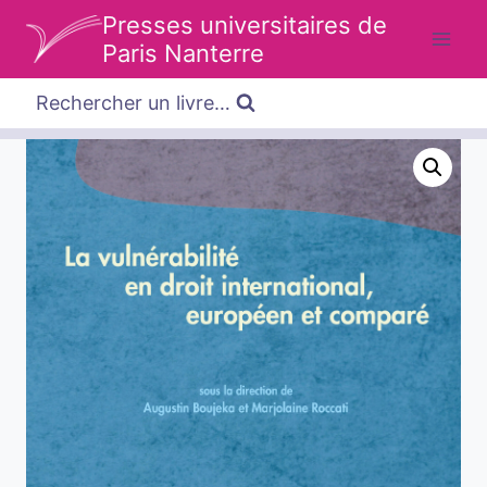
Aller
Presses universitaires de
au
Paris Nanterre
contenu
Rechercher un livre…