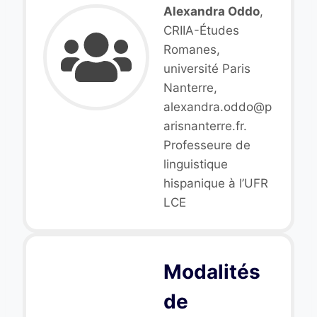
Alexandra Oddo
,
CRIIA-Études
Romanes,
université Paris
Nanterre,
alexandra.oddo@p
arisnanterre.fr.
Professeure de
linguistique
hispanique à l’UFR
LCE
Modalités
de