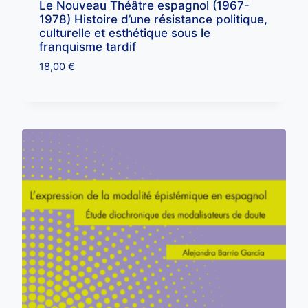
Le Nouveau Théâtre espagnol (1967-
1978) Histoire d’une résistance politique,
culturelle et esthétique sous le
franquisme tardif
18,00
€