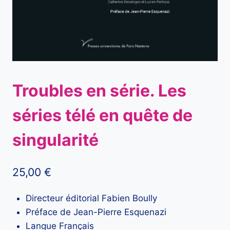
Troubles en série. Les
séries télé en quête de
singularité
25,00
€
Directeur éditorial Fabien Boully
Préface de Jean-Pierre Esquenazi
Langue Français