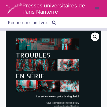
Aller
Presses universitaires de
au
Paris Nanterre
contenu
Rechercher un livre…