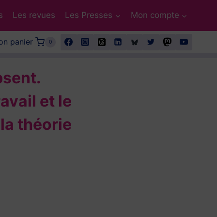
s
Les revues
Les Presses
Mon compte
n panier
0
absent.
avail et le
la théorie