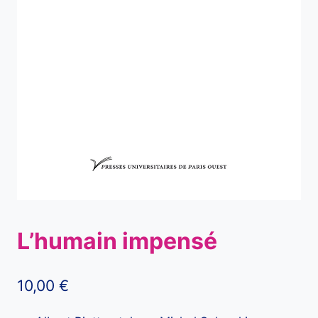
L’humain impensé
10,00
€