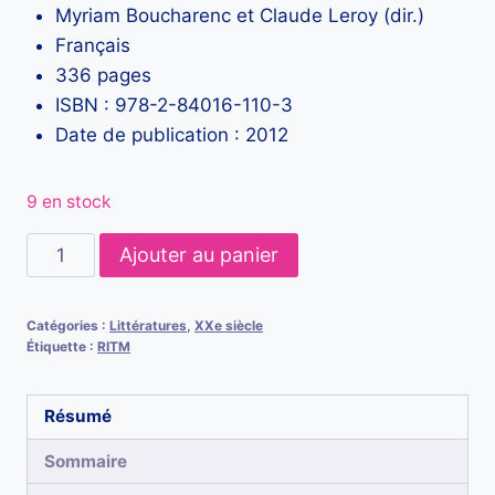
Myriam Boucharenc et Claude Leroy (dir.)
Français
336 pages
ISBN : 978-2-84016-110-3
Date de publication : 2012
9 en stock
quantité
Ajouter au panier
de
L'année
Catégories :
Littératures
,
XXe siècle
1925.
Étiquette :
RITM
L'esprit
d'une
Résumé
époque
Sommaire