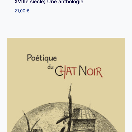
XVIIIe siècle) Une anthologie
21,00
€