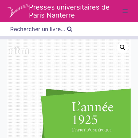
Aller
Presses universitaires de
au
Paris Nanterre
contenu
Rechercher un livre…