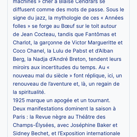
machines » cher à Blaise Cendrars se
diffusent comme des mots de passe. Sous le
signe du jazz, la mythologie de ces « Années
folles » se forge au Bœuf sur le toit autour
de Jean Cocteau, tandis que Fantômas et
Charlot, la garçonne de Victor Margueritte et
Coco Chanel, la Lulu de Pabst et d’Alban
Berg, la Nadja d’André Breton, tendent leurs
miroirs aux incertitudes du temps. Au «
nouveau mal du siècle » font réplique, ici, un
renouveau de l’aventure et, là, un regain de
la spiritualité.
1925 marque un apogée et un tournant.
Deux manifestations dominent la saison à
Paris : la Revue nègre au Théâtre des
Champs-Élysées, avec Joséphine Baker et
Sidney Bechet, et l’Exposition internationale