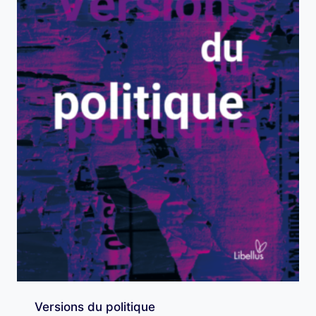
Versions du politique