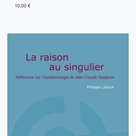
10,00
€