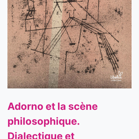
Adorno et la scène
philosophique.
Dialectique et